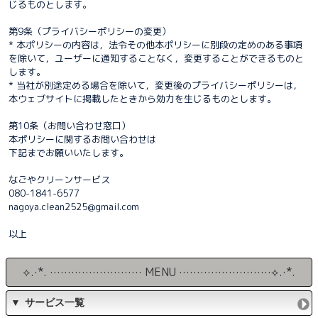
じるものとします。
第9条（プライバシーポリシーの変更）
* 本ポリシーの内容は，法令その他本ポリシーに別段の定めのある事項
を除いて，ユーザーに通知することなく，変更することができるものと
します。
* 当社が別途定める場合を除いて，変更後のプライバシーポリシーは，
本ウェブサイトに掲載したときから効力を生じるものとします。
第10条（お問い合わせ窓口）
本ポリシーに関するお問い合わせは
下記までお願いいたします。
なごやクリーンサービス
080-1841-6577
nagoya.clean2525@gmail.com
以上
⟡.·*. ·························· MENU ··························⟡.·*.
▼ サービス一覧